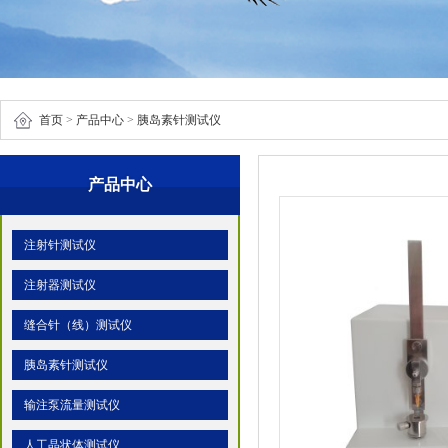
首页
>
产品中心
>
胰岛素针测试仪
产品中心
注射针测试仪
注射器测试仪
缝合针（线）测试仪
胰岛素针测试仪
输注泵流量测试仪
人工晶状体测试仪