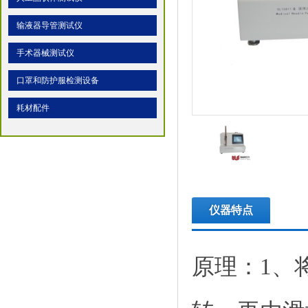
输液器导管测试仪
手术器械测试仪
口罩和防护服检测设备
耗材配件
仪器特点
原理：1、